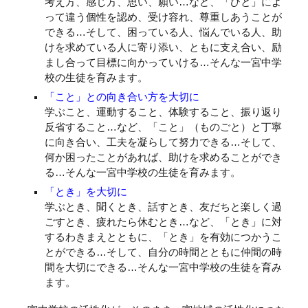
考え方、感じ方、思い、願い…など、「ひと」によ
って違う個性を認め、受け容れ、尊重しあうことが
できる…そして、困っている人、悩んでいる人、助
けを求めている人に寄り添い、ともに支え合い、励
まし合って目標に向かっていける…そんな一宮中学
校の生徒を育みます。
「こと」との向き合い方を大切に
学ぶこと、運動すること、体験すること、振り返り
反省すること…など、「こと」（ものごと）と丁寧
に向き合い、工夫を凝らして努力できる…そして、
何か困ったことがあれば、助けを求めることができ
る…そんな一宮中学校の生徒を育みます。
「とき」を大切に
学ぶとき、聞くとき、話すとき、友だちと楽しく過
ごすとき、疲れたら休むとき…など、「とき」に対
するわきまえとともに、「とき」を有効につかうこ
とができる…そして、自分の時間とともに仲間の時
間を大切にできる…そんな一宮中学校の生徒を育み
ます。