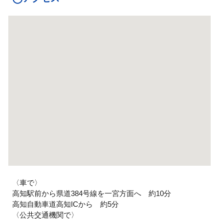
〈車で〉
高知駅前から県道384号線を一宮方面へ 約10分
高知自動車道高知ICから 約5分
〈公共交通機関で〉