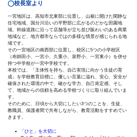
◯校長室より
一宮地区は、高知市北東部に位置し、山裾に開けた閑静な
住宅地域、国分川沿いの平野部に広がるのどかな田園地
域、幹線道路に沿って店舗等が立ち並び賑わいのある商業
地域など、地方都市ならではの多様な情景が感じられる地
域です。
その一宮地区の南西部に位置し、校区に5つの小学校区
（布師田小、一宮小、久重小、泉野小、一宮東小）を併せ
持つ中学校が一宮中学校です。
本校では、「主体性を持ち、自己実現に向かう生徒の育
成」を学校教育目標に、優しい言葉に溢れ、安心、安全が
確保された環境の中で、確かな学力、自己肯定感、そし
て、地域からの信頼を高める学校づくりに取り組んでいま
す。
そのために、日頃から大切にしたい3つのことを、生徒、
教職員、保護者間で共有しながら、教育活動をすすめてい
きます。
「ひと」を大切に