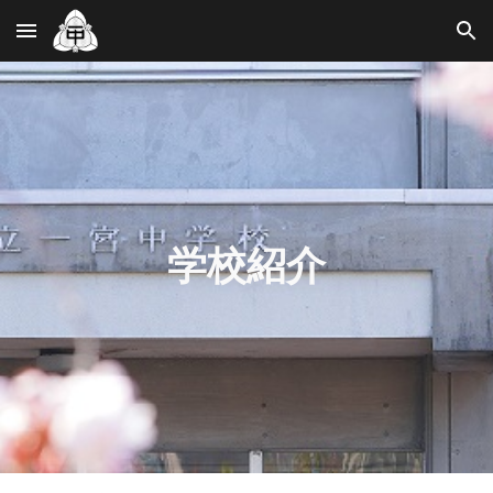
Skip to main content
Skip to navigation
学校紹介